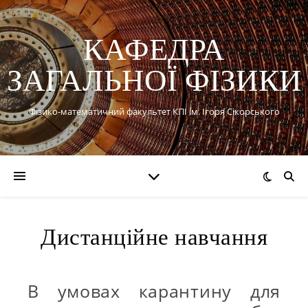
КАФЕДРА
ЗАГАЛЬНОЇ ФІЗИКИ
Фізико-математичний факультет КПІ ім. Ігоря Сікорського
Дистанційне навчання
В умовах карантину для