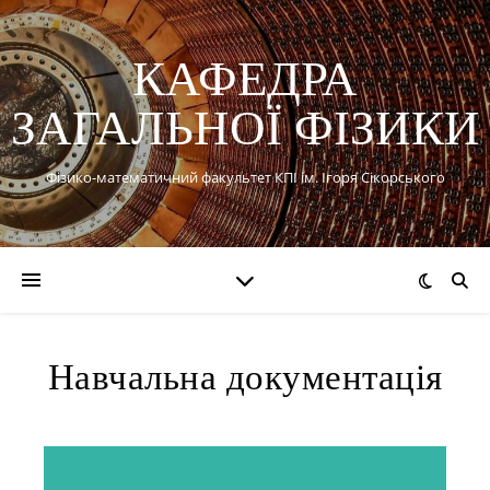
КАФЕДРА
ЗАГАЛЬНОЇ ФІЗИКИ
Фізико-математичний факультет КПІ ім. Ігоря Сікорського
Навчальна документація