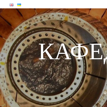
КАФЕ
Ф