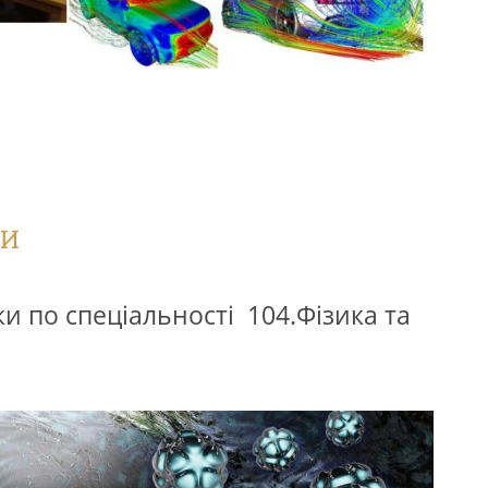
РИ
ки по спеціальності 104.Фізика та