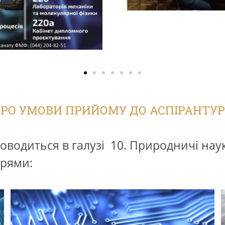
РО УМОВИ ПРИЙОМУ ДО АСПІРАНТУ
проводиться в галузі 10. Природничі нау
прями: