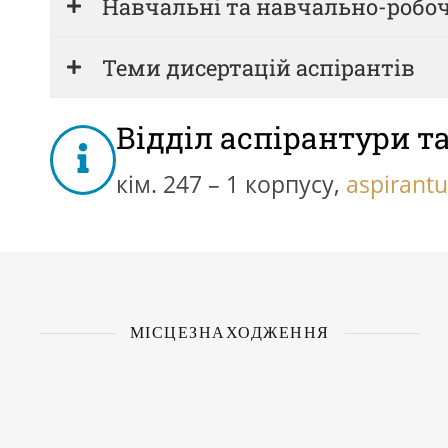
Навчальні та навчально-робо
Теми дисертацій аспірантів
Відділ аспірантури т
кім. 247 – 1 корпусу,
aspirant
МІСЦЕЗНАХОДЖЕННЯ