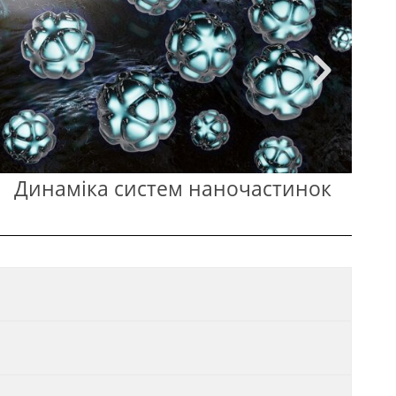
Фізика магнітних явищ