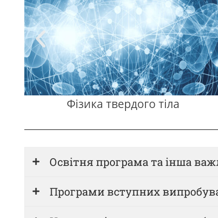
Нанофізика та технологія
Освітня програма та інша ва
Програми вступних випробув