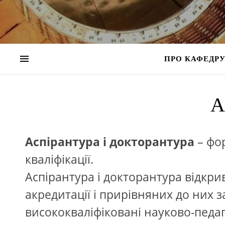
ПРО КАФЕДР
А
Аспірантура і докторантура
– фор
кваліфікації.
Аспірантура і докторантура відкри
акредитації і прирівняних до них з
висококваліфіковані науково-педаг