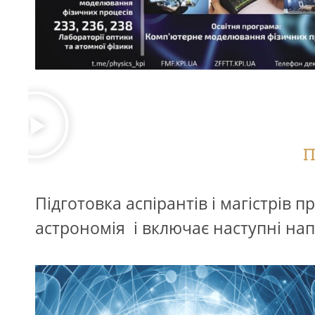
П
Підготовка аспірантів і магістрів 
астрономія і включає наступні на