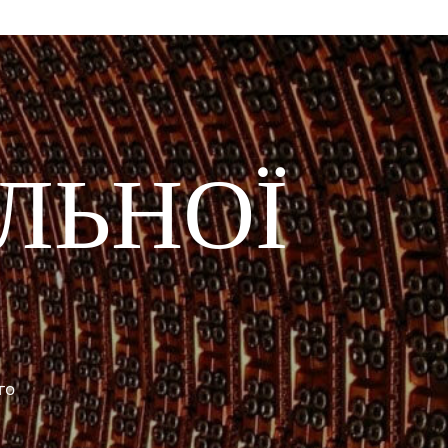
ЛЬНОЇ
го