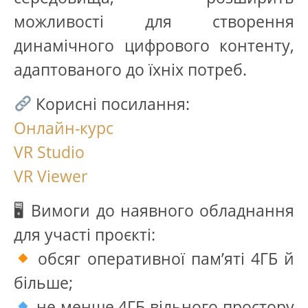
можливості для створення
динамічного цифрового контенту,
адаптованого до їхніх потреб.
Корисні посилання:
Онлайн-курс
VR Studio
VR Viewer
🖥 Вимоги до наявного обладнання
для участі проєкті:
обсяг оперативної пам’яті 4ГБ й
більше;
не менше 4ГБ вільного простору