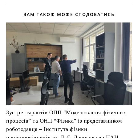
ВАМ ТАКОЖ МОЖЕ СПОДОБАТИСЬ
Зустріч гарантів ОПП “Моделювання фізичних
процесів” та ОНП “Фізика” із представником
роботодавця – Інститута фізики
напівпровідників ім. В.Є. Лашкарьова НАН